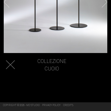
COLLEZIONE
CUOIO
COPYRIGHT © 2026 - MD STUDIO
PRIVACY POLICY
CREDITS