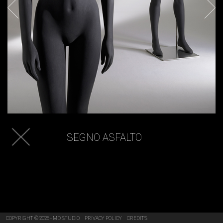
SEGNO ASFALTO
COPYRIGHT © 2026 - MD STUDIO
PRIVACY POLICY
CREDITS